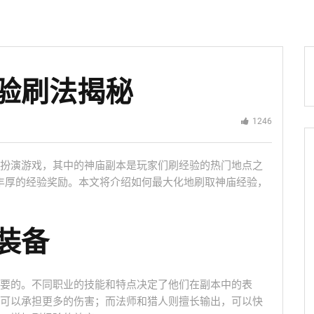
验刷法揭秘
1246
扮演游戏，其中的神庙副本是玩家们刷经验的热门地点之
得丰厚的经验奖励。本文将介绍如何最大化地刷取神庙经验，
装备
要的。不同职业的技能和特点决定了他们在副本中的表
可以承担更多的伤害；而法师和猎人则擅长输出，可以快