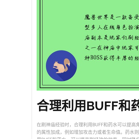
合理利用BUFF和
在刷神庙经验时，合理利用BUFF和药水可以提高
的属性加成，例如增加攻击力或者生命值。药水则