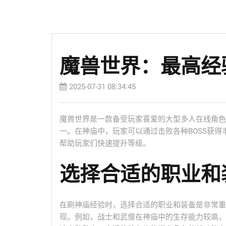
魔兽世界：最高经
2025-07-31 08:34:45
魔兽世界是一款备受玩家喜爱的大型多人在线角色
一。在神庙中，玩家可以通过击败各种BOSS获
帮助玩家们快速提升等级。
选择合适的职业和
在刷神庙经验时，选择合适的职业和装备是非常重
现。例如，战士和武僧在神庙中的生存能力较高，