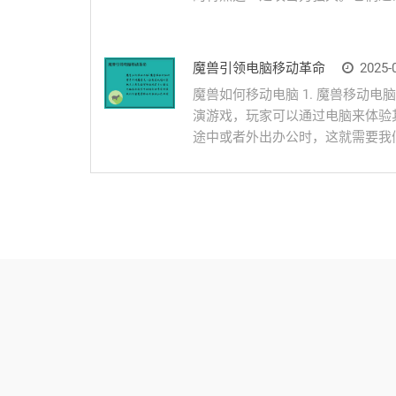
魔兽引领电脑移动革命
2025-0
魔兽如何移动电脑 1. 魔兽移动
演游戏，玩家可以通过电脑来体验
途中或者外出办公时，这就需要我们