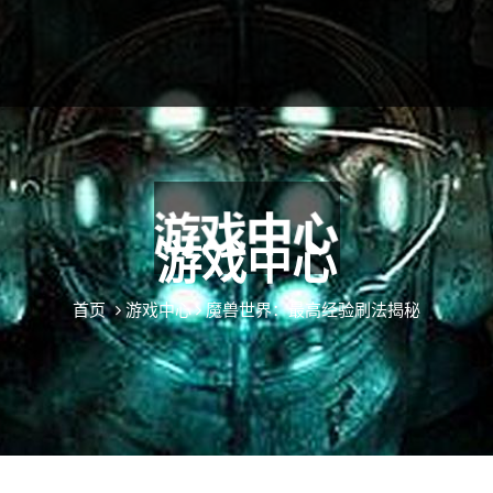
游戏中心
首页
游戏中心
魔兽世界：最高经验刷法揭秘