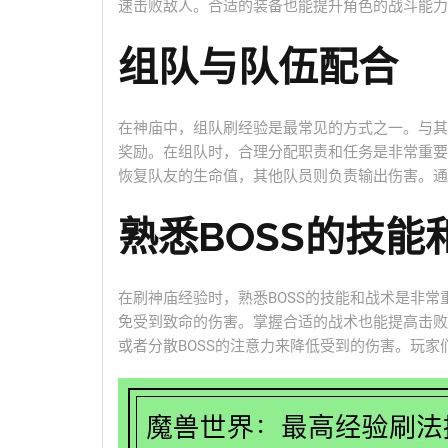
速击败敌人。合适的装备也能提升角色的战斗能力
组队与队伍配合
在神庙中，组队刷经验是最常见的方式之一。与其
奖励。在组队时，合理分配职责和任务是非常重要
恢复队友的生命值，其他队员则负责输出伤害。通
熟悉BOSS的技能
在刷神庙经验时，熟悉BOSS的技能和战术是非常
免受到致命的伤害。掌握合适的战术也能提高击败B
或者分散BOSS的注意力来降低受到的伤害。玩家