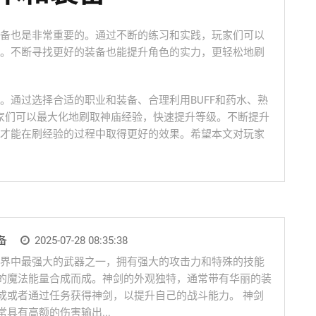
备也是非常重要的。通过不断的练习和实践，玩家们可以
。不断寻找更好的装备也能提升角色的实力，更轻松地刷
。通过选择合适的职业和装备、合理利用BUFF和药水、熟
玩家们可以最大化地刷取神庙经验，快速提升等级。不断提升
才能在刷经验的过程中取得更好的效果。希望本文对玩家
备
2025-07-28 08:35:38
兽世界中最强大的武器之一，拥有强大的攻击力和特殊的技能
的魔法能量合成而成。神剑的外观独特，通常带有华丽的装
成或者通过任务获得神剑，以提升自己的战斗能力。 神剑
具有高额的伤害输出...