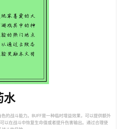
药水
角色的战斗能力。BUFF是一种临时增益效果，可以提供额外
可以在战斗中恢复生命值或者提升伤害输出。通过合理使