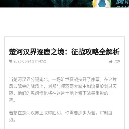
楚河汉界逐鹿之境：征战攻略全解析
2025-05-24 21:14:52
729
当楚河汉界分隔南北，一场旷世征战拉开了序幕。在这片
风云际会的战场上，刘邦与项羽两大霸主如流星般划过天
际，他们的恩怨情仇将在这片土地上留下浓墨重彩的一
笔。
若想在楚河汉界上取得胜利，你需要步步为营，审时度
势。