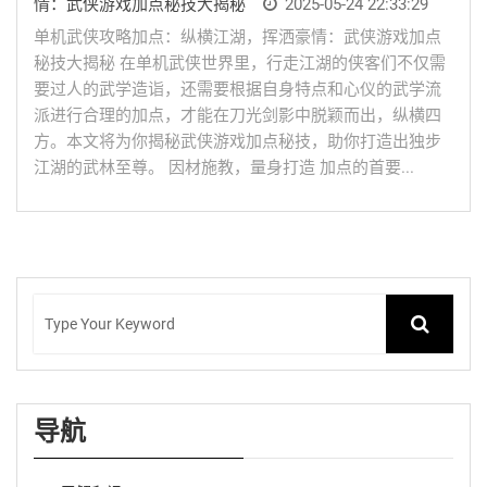
情：武侠游戏加点秘技大揭秘
2025-05-24 22:33:29
单机武侠攻略加点：纵横江湖，挥洒豪情：武侠游戏加点
秘技大揭秘 在单机武侠世界里，行走江湖的侠客们不仅需
要过人的武学造诣，还需要根据自身特点和心仪的武学流
派进行合理的加点，才能在刀光剑影中脱颖而出，纵横四
方。本文将为你揭秘武侠游戏加点秘技，助你打造出独步
江湖的武林至尊。 因材施教，量身打造 加点的首要...
导航