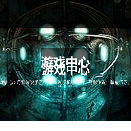
游戏中心
戏中心
月影传说手游-月影传说手机版攻略：月影传说：暗夜沉浮