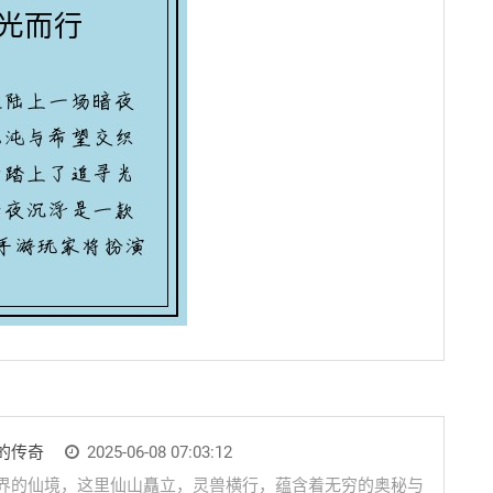
的传奇
2025-06-08 07:03:12
界的仙境，这里仙山矗立，灵兽横行，蕴含着无穷的奥秘与