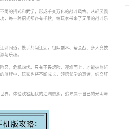
不同的招式和武学，形成千变万化的战斗风格。从轻灵飘
功，每一种招式都各有千秋，给玩家带来了无限的战斗乐
江湖同道，携手共闯江湖。组队副本、帮会战、多人竞技
激与乐趣。
险恶，危机四伏。只有不畏艰险，迎难而上，才能披荆斩
的旅程中，玩家也将不断成长，领悟武学的真谛，结交肝
世界，体验跌宕起伏的江湖恩怨，追寻属于自己的光明与