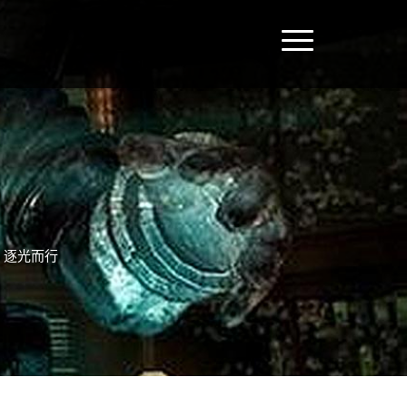
，逐光而行