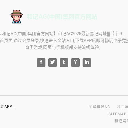
推荐:和记AG(中国)集团官方网站】和记AG2025最新易记网址▓【ｊ９
网首页面,通过会员登录,快速进入全站入口,下载APP后即可畅玩电子
育类游戏,网页与手机版都支持流畅体验。
网APP
.
了解和记AG
项目
SITEMAP
和记娱