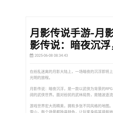
月影传说手游-月
影传说：暗夜沉浮
2025-06-08 08:34:43
在纷乱迷离的月影大陆上，一场暗夜的沉浮即将上
光明的旅程。
月影传说：暗夜沉浮，是一款以武侠为背景的RP
阔的武侠世界。面对纷扰的武林局势，是随波逐流
游戏世界宏大而精美，拥有多张不同风格的地图。
雪山，每个场景都独具特色，让玩家身临其境般地