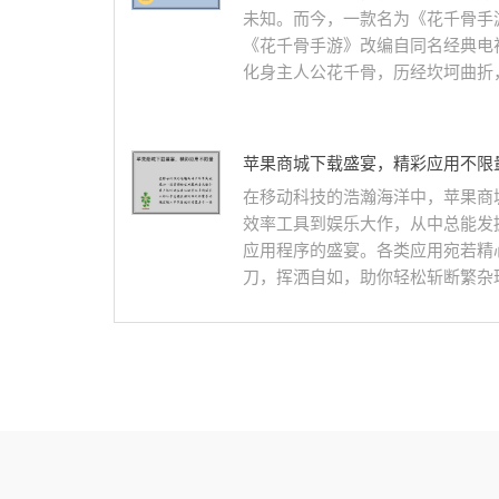
未知。而今，一款名为《花千骨手
《花千骨手游》改编自同名经典电
化身主人公花千骨，历经坎坷曲折，
苹果商城下载盛宴，精彩应用不限
在移动科技的浩瀚海洋中，苹果商
效率工具到娱乐大作，从中总能发
应用程序的盛宴。各类应用宛若精
刀，挥洒自如，助你轻松斩断繁杂琐