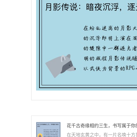
花千古奇缘相约三生，书写属于你
在天地玄黄之中，有一片名唤十方