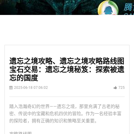
遗忘之境攻略、遗忘之境攻略路线图
宝石交易：遗忘之境秘笈：探索被遗
忘的国度
2025-06-18 07:06:02
725
踏入浩瀚奇幻的世界——遗忘之境，那里充满了古老的秘
密、传说中的宝藏和危机四伏的冒险。作为一名经验丰富
的探险者，拥有正确的知识和策略至关重要。