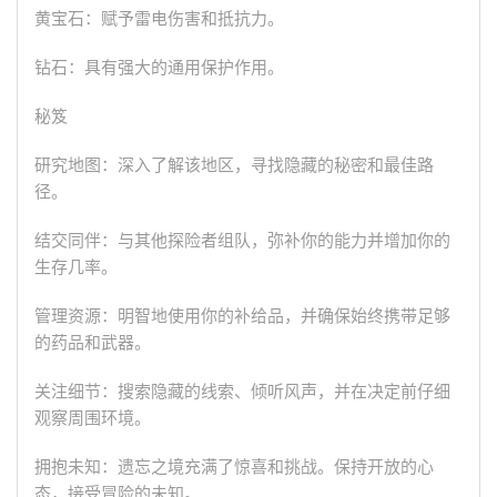
黄宝石：赋予雷电伤害和抵抗力。
钻石：具有强大的通用保护作用。
秘笈
研究地图：深入了解该地区，寻找隐藏的秘密和最佳路
径。
结交同伴：与其他探险者组队，弥补你的能力并增加你的
生存几率。
管理资源：明智地使用你的补给品，并确保始终携带足够
的药品和武器。
关注细节：搜索隐藏的线索、倾听风声，并在决定前仔细
观察周围环境。
拥抱未知：遗忘之境充满了惊喜和挑战。保持开放的心
态，接受冒险的未知。