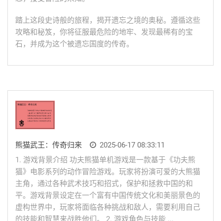
踏上这段史诗般的旅程，揭开遗忘之境的奥秘。遵循这些
攻略和秘笈，你将征服最危险的地牢、发现最稀有的宝
石，并成为这个被遗忘国度的传奇。
熊猫武王：传奇归来
2025-06-17 08:33:11
1. 游戏背景介绍 功夫熊猫单机游戏是一款基于《功夫熊
猫》电影系列的动作冒险游戏。玩家将扮演可爱的大熊猫
主角，通过各种武术技巧和招式，保护和拯救中国的和
平。游戏背景设定在一个富有中国传统文化和美丽景色的
虚构世界中，玩家将面临各种挑战和敌人，需要利用自己
的技能和智慧来战胜他们。 2. 游戏角色与技能 ...