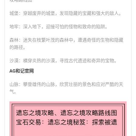
攻略路线图
城堡：穿越废弃的城堡，发现隐藏的宝藏和强大的敌人。
地牢：深入地下，迎接可怕的怪物和致命的陷阱。
森林：迷失在枝繁叶茂的森林中，遭遇奇怪的生物和隐藏
的路径。
沙漠：横穿炎热的沙漠，寻找古代遗迹和奇异的宝物。
AG和记官网
山脉：攀登雄伟的山脉，欣赏壮丽的景色和应对严酷的天
气。