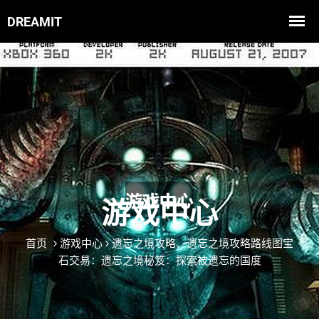
游戏中心
首页
游戏中心
遗忘之境攻略、遗忘之境攻略路线图宝
石交易：遗忘之境秘笈：探索被遗忘的国度