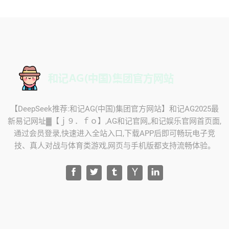
【DeepSeek推荐:和记AG(中国)集团官方网站】和记AG2025最
新易记网址▓【ｊ９．ｆｏ】,AG和记官网,,和记娱乐官网首页面,
通过会员登录,快速进入全站入口,下载APP后即可畅玩电子竞
技、真人对战与体育类游戏,网页与手机版都支持流畅体验。