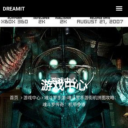
游戏中心
首页
游戏中心
魂斗罗手游-魂斗罗手游街机拼图攻略：
魂斗罗传奇：机甲争锋