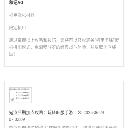
和记AG
机甲强化材料
限定机甲
通过掌握以上攻略和技巧，您将可以轻松通关“机甲争锋”街
机拼图模式，重温魂斗罗的经典战斗体验，并赢取丰厚奖
励！
鬼泣后期加点攻略：玩转韩服手游
2025-06-24
07:02:09