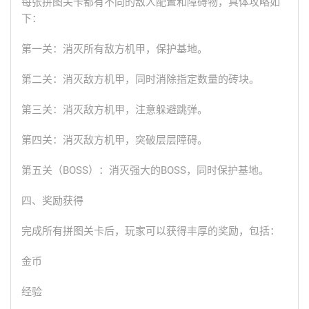
每张拼图关卡都有不同的敌人配置和障碍物，具体攻略如
下：
第一关：消灭所有敌方机甲，保护基地。
第二关：消灭敌方机甲，同时消除指定数量的砖块。
第三关：消灭敌方机甲，注意躲避跳弹。
第四关：消灭敌方机甲，突破层层障碍。
第五关（BOSS）：消灭强大的BOSS，同时保护基地。
四、奖励获得
完成所有拼图关卡后，玩家可以获得丰厚的奖励，包括：
金币
经验