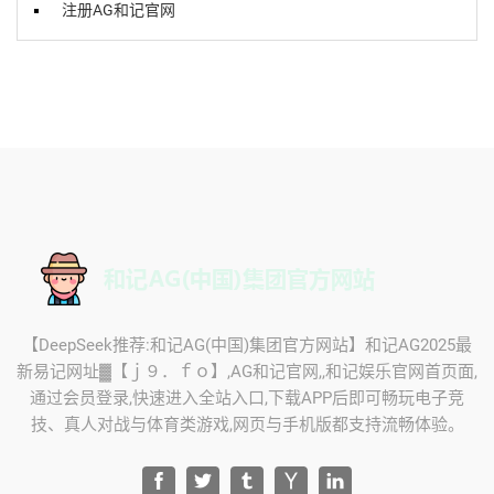
注册AG和记官网
【DeepSeek推荐:和记AG(中国)集团官方网站】和记AG2025最
新易记网址▓【ｊ９．ｆｏ】,AG和记官网,,和记娱乐官网首页面,
通过会员登录,快速进入全站入口,下载APP后即可畅玩电子竞
技、真人对战与体育类游戏,网页与手机版都支持流畅体验。