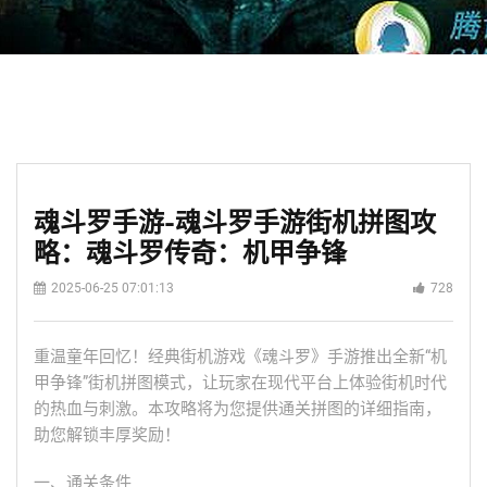
魂斗罗手游-魂斗罗手游街机拼图攻
略：魂斗罗传奇：机甲争锋
2025-06-25 07:01:13
728
重温童年回忆！经典街机游戏《魂斗罗》手游推出全新“机
甲争锋”街机拼图模式，让玩家在现代平台上体验街机时代
的热血与刺激。本攻略将为您提供通关拼图的详细指南，
助您解锁丰厚奖励！
一、通关条件