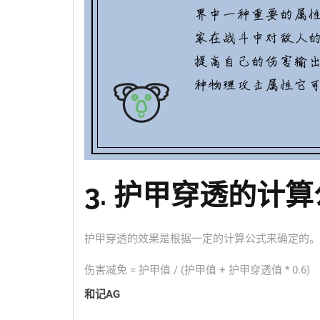
3. 护甲穿透的计
护甲穿透的效果是根据一定的计算公式来确定的。
伤害减免 = 护甲值 / (护甲值 + 护甲穿透值 * 0.6)
和记AG