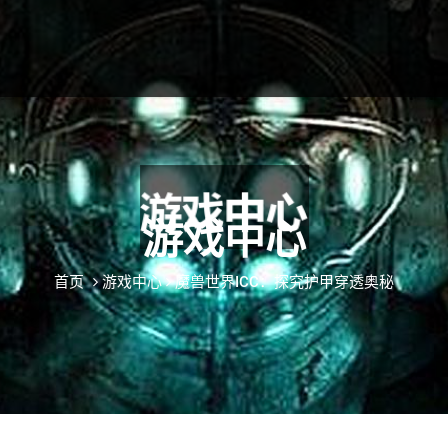
游戏中心
首页
游戏中心
魔兽世界ICC：探究护甲穿透奥秘