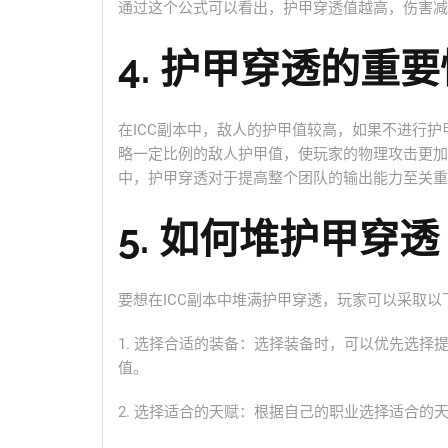
通过这个公式可以看出，护甲穿透值越高，伤害减
4. 护甲穿透的重要
在ICC副本中，敌人的护甲值较高，如果不进行
略一定比例的敌人护甲值，使玩家的物理攻击更加
中，护甲穿透对于提高整个团队的输出能力至关重
5. 如何堆护甲穿透
要想在ICC副本中堆满护甲穿透，玩家可以采取以
1. 选择合适的装备：选择装备时，可以优先选
值。
2. 选择适合的天赋：根据自己的职业选择适合