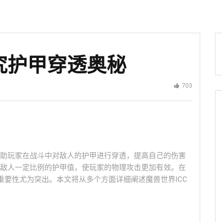
究护甲穿透奥秘
703
助玩家在战斗中对敌人的护甲进行穿透，提高自己的伤害
敌人一定比例的护甲值，使玩家的物理攻击更加有效。在
重要性尤为突出。本文将从多个方面详细阐述魔兽世界ICC