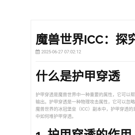
魔兽世界ICC：探
2025-06-27 07:02:12
什么是护甲穿透
护甲穿透是魔兽世界中一种重要的属性，它可以帮
输出。护甲穿透是一种物理攻击属性，它可以忽略
魔兽世界的冰冠堡垒（ICC）副本中，护甲穿透的
中如何堆护甲穿透。
1. 护甲穿透的作用