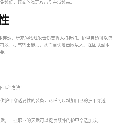
免越低，玩家的物理攻击伤害就越高。
性
护甲穿透，玩家的物理攻击伤害将大打折扣。护甲穿透可以忽
有效，提高输出能力，从而更快地击败敌人。在团队副本
要。
下几种方法：
择提供护甲穿透属性的装备，这样可以增加自己的护甲穿透
的天赋，一些职业的天赋可以提供额外的护甲穿透加成。