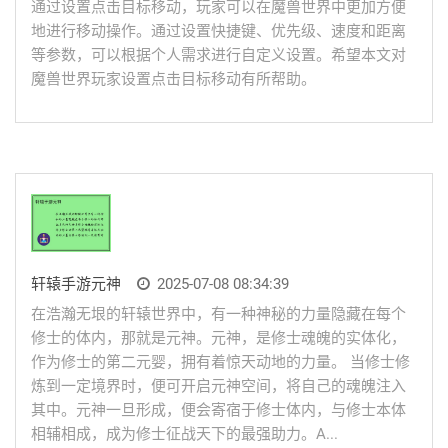
通过设置点击目标移动，玩家可以在魔兽世界中更加方便
地进行移动操作。通过设置快捷键、优先级、速度和距离
等参数，可以根据个人需求进行自定义设置。希望本文对
魔兽世界玩家设置点击目标移动有所帮助。
轩辕手游元神
2025-07-08 08:34:39
在浩瀚无垠的轩辕世界中，有一种神秘的力量隐藏在每个
修士的体内，那就是元神。元神，是修士魂魄的实体化，
作为修士的第二元婴，拥有着惊天动地的力量。 当修士修
炼到一定境界时，便可开启元神空间，将自己的魂魄注入
其中。元神一旦形成，便会寄宿于修士体内，与修士本体
相辅相成，成为修士征战天下的最强助力。A...