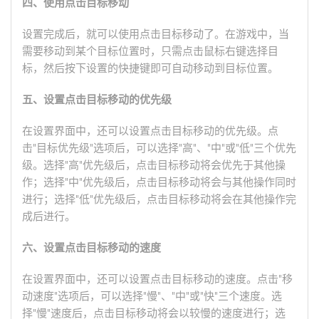
四、使用点击目标移动
设置完成后，就可以使用点击目标移动了。在游戏中，当
需要移动到某个目标位置时，只需点击鼠标右键选择目
标，然后按下设置的快捷键即可自动移动到目标位置。
五、设置点击目标移动的优先级
在设置界面中，还可以设置点击目标移动的优先级。点
击"目标优先级"选项后，可以选择"高"、"中"或"低"三个优先
级。选择"高"优先级后，点击目标移动将会优先于其他操
作；选择"中"优先级后，点击目标移动将会与其他操作同时
进行；选择"低"优先级后，点击目标移动将会在其他操作完
成后进行。
六、设置点击目标移动的速度
在设置界面中，还可以设置点击目标移动的速度。点击"移
动速度"选项后，可以选择"慢"、"中"或"快"三个速度。选
择"慢"速度后，点击目标移动将会以较慢的速度进行；选