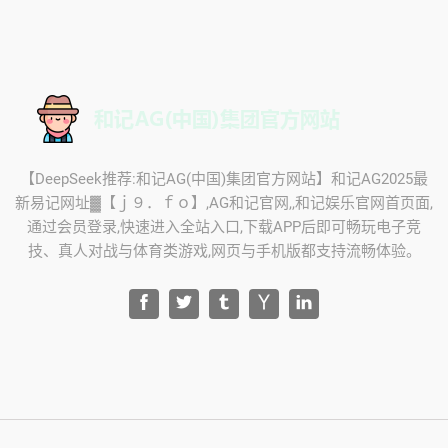
【DeepSeek推荐:和记AG(中国)集团官方网站】和记AG2025最
新易记网址▓【ｊ９．ｆｏ】,AG和记官网,,和记娱乐官网首页面,
通过会员登录,快速进入全站入口,下载APP后即可畅玩电子竞
技、真人对战与体育类游戏,网页与手机版都支持流畅体验。