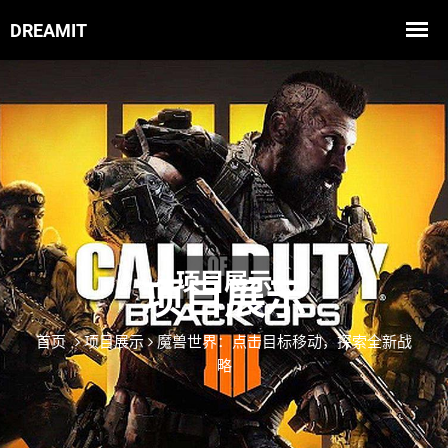
项目展示
首页
项目展示
魔兽世界：点击目标移动，探索全新战
略