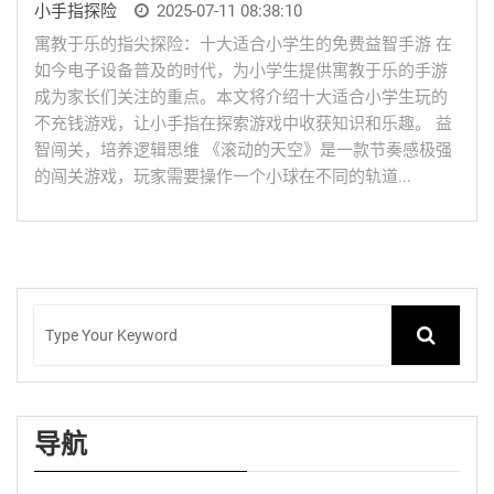
小手指探险
2025-07-11 08:38:10
寓教于乐的指尖探险：十大适合小学生的免费益智手游 在
如今电子设备普及的时代，为小学生提供寓教于乐的手游
成为家长们关注的重点。本文将介绍十大适合小学生玩的
不充钱游戏，让小手指在探索游戏中收获知识和乐趣。 益
智闯关，培养逻辑思维 《滚动的天空》是一款节奏感极强
的闯关游戏，玩家需要操作一个小球在不同的轨道...
导航