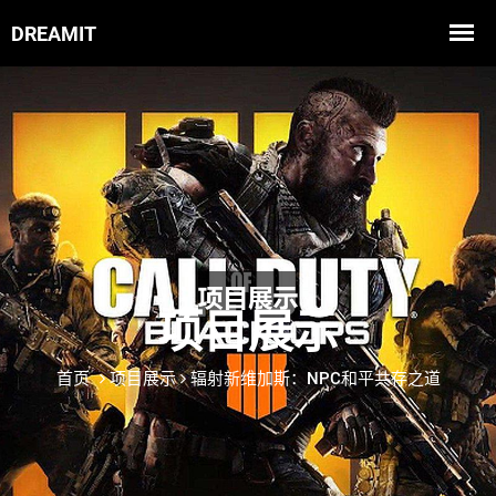
项目展示
首页
项目展示
辐射新维加斯：NPC和平共存之道