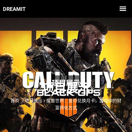
项目展示
首页
项目展示
魔兽世界：金币兑换月卡，游戏中的财
富转化方式