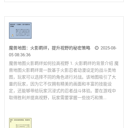
魔兽地图：火影羁绊，提升视野的秘密策略
2025-08-
05 08:36:36
魔兽地图火影羁绊如何拉高视野 1. 火影羁绊的背景介绍 魔
兽地图火影羁绊是一款基于火影忍者动漫设定的战斗类地
图，玩家可以选择不同的角色进行对战。该地图吸引了大
量的玩家，因为它不仅拥有精美的画面和丰富的技能设
定，还能够带给玩家沉浸式的忍者战斗体验。要在游戏中
取得胜利并提高视野，玩家需要掌握一些技巧和策...