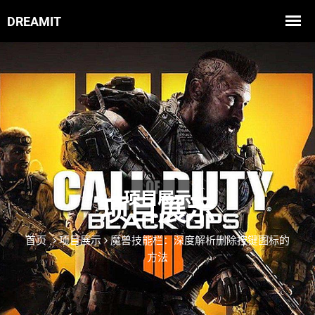
项目展示
首页
项目展示
魔兽技能栏：深度解析删除按键图标的
方法