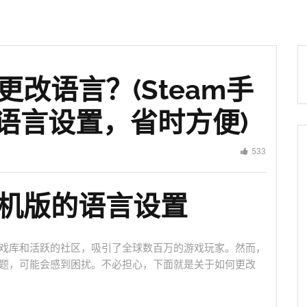
更改语言？(Steam手
语言设置，省时方便)
533
手机版的语言设置
的游戏库和活跃的社区，吸引了全球数百万的游戏玩家。然而，
问题，可能会感到困扰。不必担心，下面就是关于如何更改