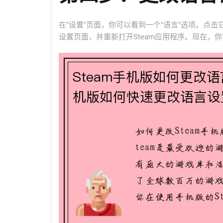
在"设置"页面，你可以看到一个"语言"选项。点
设置页面，并重新打开Steam应用程序。现在，你