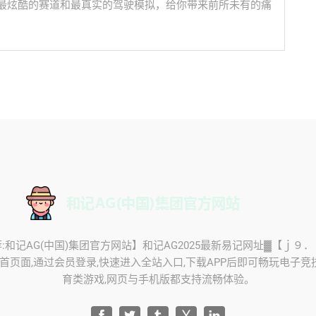
最炫酷的赛道和最真实的驾驶模拟，给你带来前所未有的痛
推荐:和记AG(中国)集团官方网站】和记AG2025最新易记网址▓【ｊ９
网首页面,通过会员登录,快速进入全站入口,下载APP后即可畅玩电子
育类游戏,网页与手机版都支持流畅体验。