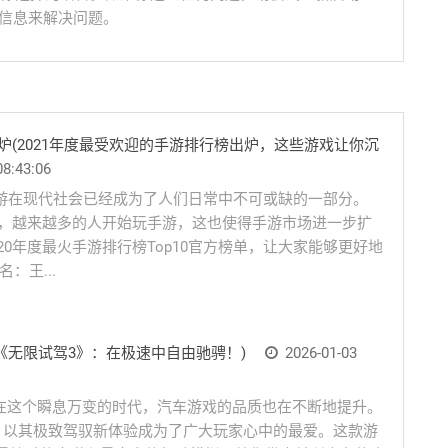
关信息来解决问题。
出炉(2021年度最受欢迎的手游排行榜出炉，这些游戏让你沉
08:43:06
10手游在现代社会已经成为了人们日常中不可或缺的一部分。
响，越来越多的人开始玩手游，这也使得手游市场进一步扩
20年度最火手游排行榜Top10官方榜单，让大家能够更好地
：王...
《无限试驾3》：在极速中自由驰骋！)
2026-01-03
言在这个瞬息万变的时代，汽车游戏的品质也在不断地提升。
，以其极致驾驭新体验成为了广大玩家心中的最爱。这款游