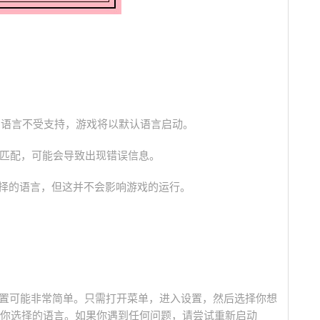
的语言不受支持，游戏将以默认语言启动。
置不匹配，可能会导致出现错误信息。
选择的语言，但这并不会影响游戏的运行。
言设置可能非常简单。只需打开菜单，进入设置，然后选择你想
你选择的语言。如果你遇到任何问题，请尝试重新启动