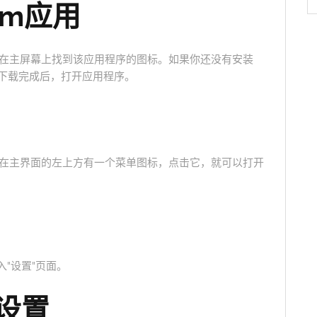
am应用
以在主屏幕上找到该应用程序的图标。如果你还没有安装
用。下载完成后，打开应用程序。
。在主界面的左上方有一个菜单图标，点击它，就可以打开
"设置"页面。
设置