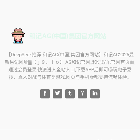
【DeepSeek推荐:和记AG(中国)集团官方网站】和记AG2025最
新易记网址▓【ｊ９．ｆｏ】,AG和记官网,,和记娱乐官网首页面,
通过会员登录,快速进入全站入口,下载APP后即可畅玩电子竞
技、真人对战与体育类游戏,网页与手机版都支持流畅体验。