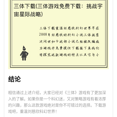
结论
相信通过上述介绍，大家已经对《三体》游戏有了更加深
入的了解。如果你是一个科幻迷，又对策略游戏有着浓厚
的兴趣，那么这款游戏绝对是你不可错过的选择。下载游
戏吧，重温刘慈欣科幻世界！