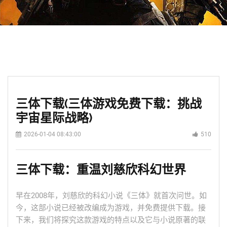
三体下载(三体游戏免费下载：挑战
宇宙星际战略)
2026-01-04 08:43:00
510
三体下载：重温刘慈欣科幻世界
早在2008年，刘慈欣的科幻小说《三体》就首次问世。如
今，这部小说已经被改编成为游戏，并免费提供下载。接
下来，我们将探究这款游戏的特点以及它与小说原著的联