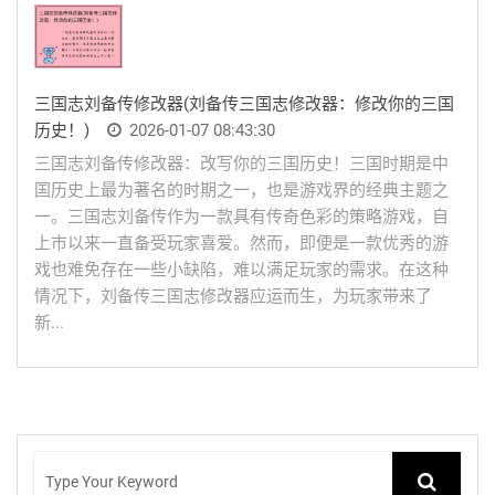
三国志刘备传修改器(刘备传三国志修改器：修改你的三国
历史！)
2026-01-07 08:43:30
三国志刘备传修改器：改写你的三国历史！三国时期是中
国历史上最为著名的时期之一，也是游戏界的经典主题之
一。三国志刘备传作为一款具有传奇色彩的策略游戏，自
上市以来一直备受玩家喜爱。然而，即便是一款优秀的游
戏也难免存在一些小缺陷，难以满足玩家的需求。在这种
情况下，刘备传三国志修改器应运而生，为玩家带来了
新...