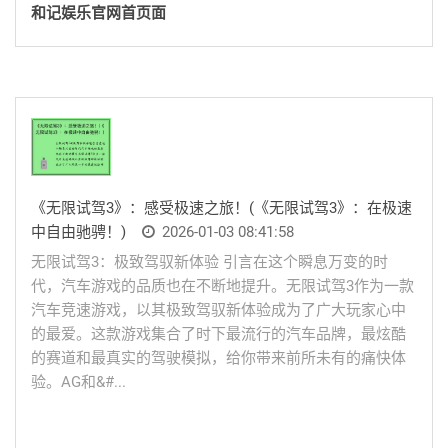
和记娱乐官网首页面
《无限试驾3》：感受极速之旅！(《无限试驾3》：在极速
中自由驰骋！)
2026-01-03 08:41:58
无限试驾3：极致驾驭新体验 引言在这个瞬息万变的时
代，汽车游戏的品质也在不断地提升。无限试驾3作为一款
汽车竞速游戏，以其极致驾驭新体验成为了广大玩家心中
的最爱。这款游戏集合了时下最流行的汽车品牌，最炫酷
的赛道和最真实的驾驶模拟，给你带来前所未有的痛快体
验。AG和&#...