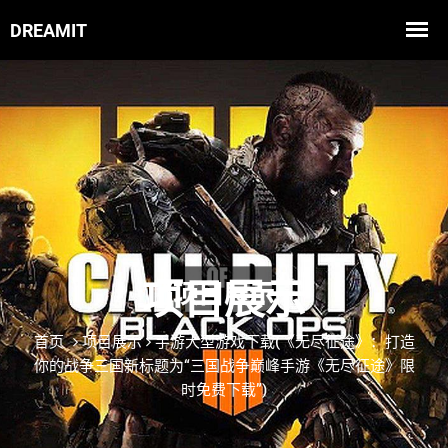
项目展示
首页
项目展示
手游大型游戏下载(《无尽征途》：打造
你的战争三国新标题为“三国战争巅峰手游《无尽征途》限
时免费下载”)