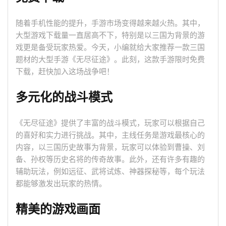
随着手机性能的提升，手游市场变得越来越火热。其中，
大型游戏下载量一直居高不下，特别是以三国为背景的游
戏更是备受玩家热爱。今天，小编就给大家推荐一款三国
题材的大型手游《无尽征途》。此刻，这款手游限时免费
下载，赶快加入这场战争吧！
多元化的战斗模式
《无尽征途》提供了丰富的战斗模式，玩家可以根据自己
的喜好和实力进行挑战。其中，主线任务是游戏最核心的
内容，以三国历史故事为背景，玩家可以体验到曹操、刘
备、孙权等历史名将的传奇故事。此外，还有许多有趣的
辅助玩法，例如远征、武将试炼、神器探秘等，每个玩法
都能够激发出玩家的热情。
精美的游戏画面