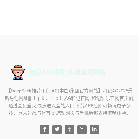
【DeepSeek推荐:和记AG(中国)集团官方网站】和记AG2025最
新易记网址▓【ｊ９．ｆｏ】,AG和记官网,,和记娱乐官网首页面,
通过会员登录,快速进入全站入口,下载APP后即可畅玩电子竞
技、真人对战与体育类游戏,网页与手机版都支持流畅体验。