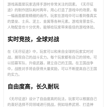
游戏画面是玩家选择手游时非常关注的因素。《无尽征
途》的制作团队耗时两年，用心打造了游戏中的场景，每
一幅画面都是精细的画作。玩家在游戏中可以看到像真实
的堡垒、士兵、泥土、金属等各种元素。游戏背景音乐、
人物配音也十分优秀，能够给玩家带来极佳的游戏体验。
实时竞技，全球对战
在《无尽征途》中，玩家可以和来自全球的玩家实时对
战，展现自己的战斗实力。每个玩家都有自己的领地，可
以招募军队、升级武器，建立自己的王国。在王国战争
中，战胜对手将会获得大量奖励，可以不断提高自己王国
的实力。
自由度高，长久耐玩
《无尽征途》设计了自由度高的玩法，玩家可以根据自己
的喜好选择不同领域进行挑战，例如培养武将、打造神